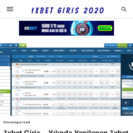
Uncategorized
1xbet Giriş – Yılında Yenilenen 1xbet